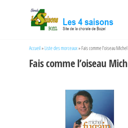
Accueil
»
Liste des morceaux
»
Fais comme l’oiseau Michel F
Fais comme l’oiseau Miche